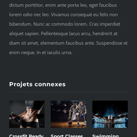
dictum porttitor, enim ante porta leo, eget faucibus
lorem odio nec leo. Vivamus consequat eu felis non
bibendum. Nunc ac commodo lorem. Cras imperdiet
aliquet sapien. Pellentesque lacus arcu, hendrerit at
diam sit amet, elementum faucibus ante. Suspendisse et
enim neque. In et iaculis urna.
Projets connexes
Crossfit Ready
Sport Classes
Swimming
S