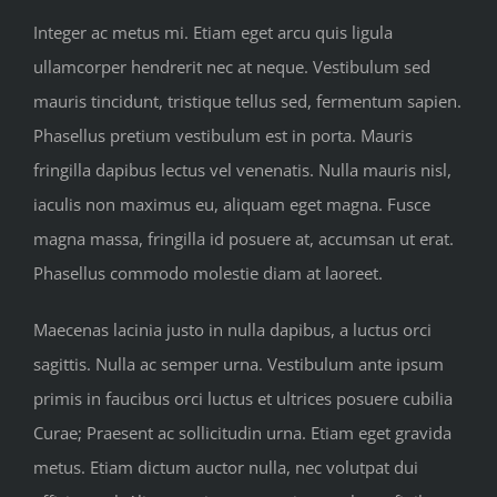
Integer ac metus mi. Etiam eget arcu quis ligula
ullamcorper hendrerit nec at neque. Vestibulum sed
mauris tincidunt, tristique tellus sed, fermentum sapien.
Phasellus pretium vestibulum est in porta. Mauris
fringilla dapibus lectus vel venenatis. Nulla mauris nisl,
iaculis non maximus eu, aliquam eget magna. Fusce
magna massa, fringilla id posuere at, accumsan ut erat.
Phasellus commodo molestie diam at laoreet.
Maecenas lacinia justo in nulla dapibus, a luctus orci
sagittis. Nulla ac semper urna. Vestibulum ante ipsum
primis in faucibus orci luctus et ultrices posuere cubilia
Curae; Praesent ac sollicitudin urna. Etiam eget gravida
metus. Etiam dictum auctor nulla, nec volutpat dui