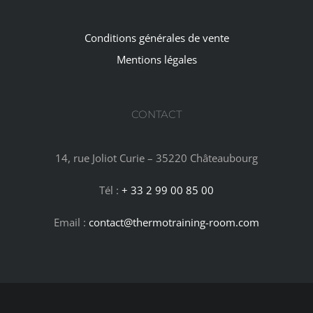
Conditions générales de vente
Mentions légales
CONTACT
14, rue Joliot Curie – 35220 Châteaubourg
Tél :
+ 33 2 99 00 85 00
Email :
contact@thermotraining-room.com