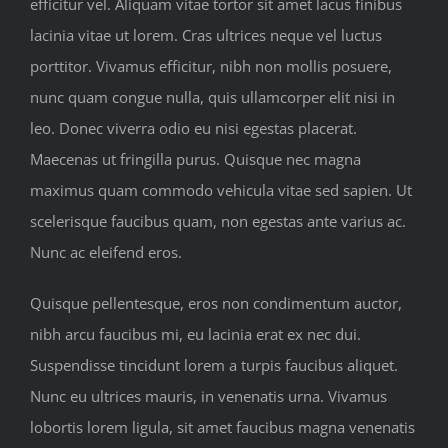
efficitur vel. Aliquam vitae tortor sit amet lacus finibus
lacinia vitae ut lorem. Cras ultrices neque vel luctus
porttitor. Vivamus efficitur, nibh non mollis posuere,
nunc quam congue nulla, quis ullamcorper elit nisi in
leo. Donec viverra odio eu nisi egestas placerat.
Maecenas ut fringilla purus. Quisque nec magna
maximus quam commodo vehicula vitae sed sapien. Ut
scelerisque faucibus quam, non egestas ante varius ac.
Nunc ac eleifend eros.
Quisque pellentesque, eros non condimentum auctor,
nibh arcu faucibus mi, eu lacinia erat ex nec dui.
Suspendisse tincidunt lorem a turpis faucibus aliquet.
Nunc eu ultrices mauris, in venenatis urna. Vivamus
lobortis lorem ligula, sit amet faucibus magna venenatis